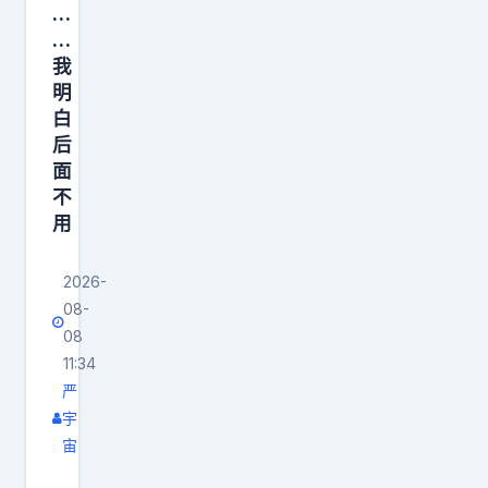
…
…
我
明
白
后
面
不
用
2026-
08-
08
11:34
严
宇
宙
重