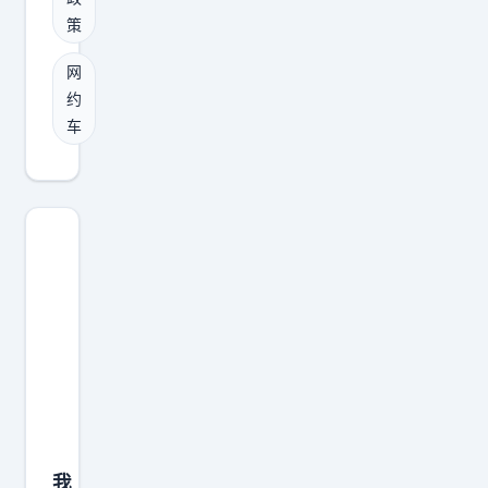
？
策
？
？
网
约
车
我