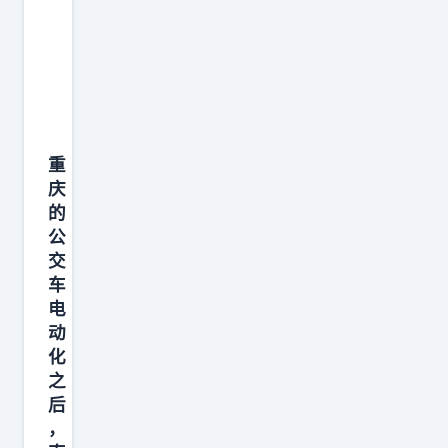
重
庆
的
公
交
车
电
动
化
之
后
，