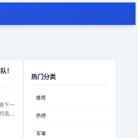
本队！
热门分类
推荐
港下一
的选
热榜
海港还
军事