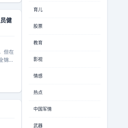
育儿
队员健
股票
教育
。但在
影视
全锦赛
补，高
提前取
情感
幕。队
、夯实
热点
莎的伤
注身体
中国军情
度压榨
带来的
武器