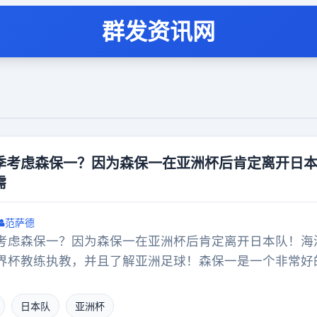
群发资讯网
季考虑森保一？因为森保一在亚洲杯后肯定离开日
需
范萨德
考虑森保一？因为森保一在亚洲杯后肯定离开日本队！海
界杯教练执教，并且了解亚洲足球！森保一是一个非常好
森保一了解日本球队，毕竟亚冠是跨年赛制的！因为目前
约！
日本队
亚洲杯