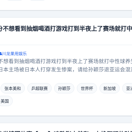
分不想看到抽烟喝酒打游戏打到半夜上了赛场就打
川龙果用娱乐
不想看到抽烟喝酒打游戏打到半夜上了赛场就打中性球养
日本主场被日本人打穿发生惨案，请给孙颖莎退亚运会混
张本美和
乒超联赛
孙颖莎
世界杯
新加坡
亚
美国