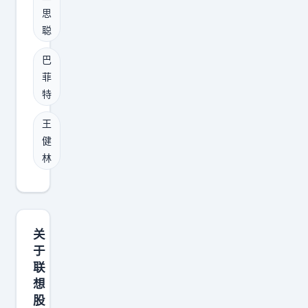
美
了
万
思
热
元
和
聪
美
度
买
史
元
，
入
巴
玉
拍
真
比
菲
柱
下
正
特
亚
吃
巴
为
迪
王
顿
菲
这
股
健
饭
特
个
票
林
的
慈
世
。
机
善
界
那
会
午
带
时
。
餐
来
的
关
三
被
了
于
比
个
王
联
为
亚
月
思
想
什
迪
鏖
股
聪
么