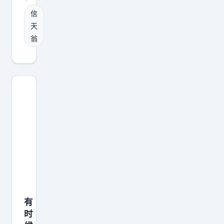
多
信
久
天
？
翁
有
时