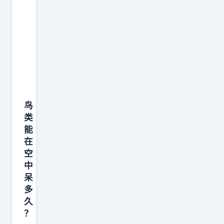
鸟
类
能
在
空
中
呆
多
久
？