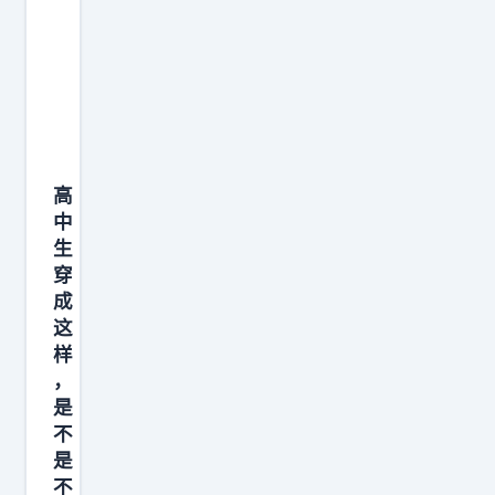
高
中
生
穿
成
这
样
，
是
不
是
不