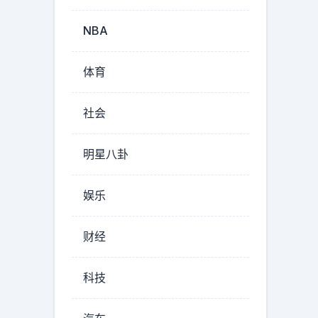
NBA
体育
社会
明星八卦
娱乐
财经
科技