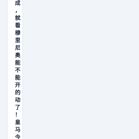
成
中
球
自
，
展
队
己
就
现
对
的
看
出
其
位
穆
的
里
抛
置
尼
尊
出
而
奥
重
橄
战
能
和
榄
。
不
关
枝
利
能
注
。
物
开
水
的
泽
浦
动
平
林
转
了
感
斯
会
！
到
基
传
皇
非
，
闻
马
常
夏
今