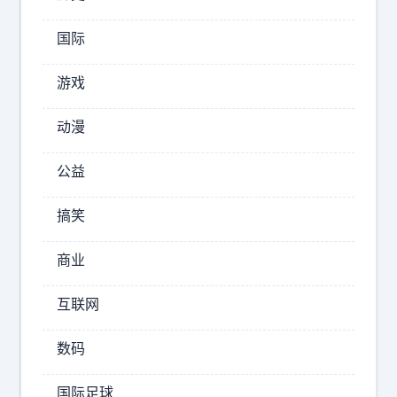
，
并
国际
设
定
游戏
7
0
动漫
0
0
公益
万
欧
搞笑
元
作
商业
为
谈
互联网
判
起
数码
点
价
国际足球