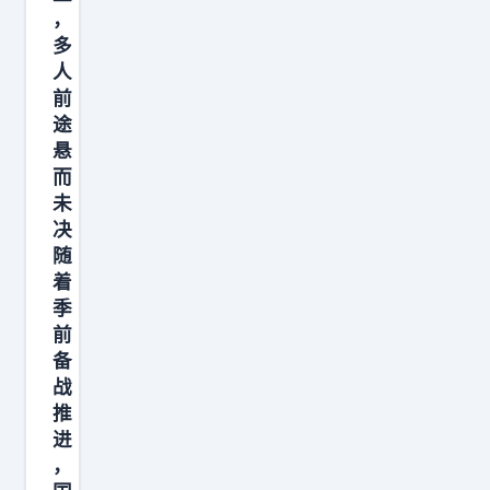
兴
，
顿
趣
多
前
，
人
锋
但
前
伊
强
途
利
悬
调
曼
而
曼
未
·
城
决
恩
仍
随
迪
在
着
亚
努
季
耶
前
力
展
备
留
战
开
住
推
询
球
进
价
员
，
。