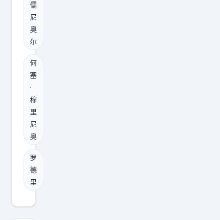
儒
并
天
良
尼
向
可
，
奥
他
谓
已
尔
提
是
经
供
下
何
完
塞
了
血
成
·
一
本
续
穆
个
了
约
里
无
，
，
尼
法
1
合
奥
拒
.
同
罗
绝
4
延
德
的
亿
续
里
报
欧
至
价
元
2
，
签
0