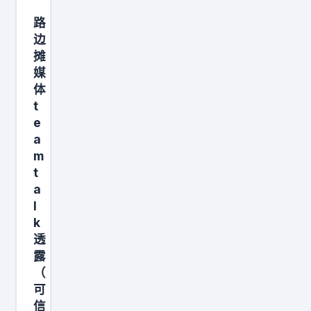
削
米
冠
弱
路
兰
赛
边
球
2
场
摊
队
0
媒
，
赢
体
2
果
得
t
6
断
英
e
‑
拒
超
a
2
绝
m
联
7
了
t
赛
赛
a
埃
的
l
季
弗
机
k
中
顿
会
透
场
的
。
露
阵
续
（
◼️
容
约
可
《
轮
信
邀