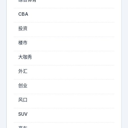
设
定
CBA
7
0
投资
0
0
楼市
万
欧
大咖秀
元
据
外汇
作
记
者
为
创业
本
谈
·
判
风口
雅
起
各
点
SUV
布
价
斯