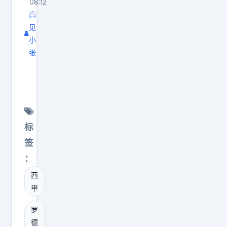
杯
08:12
铁
会
至
高
打
与
见
死
主
利
小
不
力
物
张
渝
罗
，
浦
红
德
承
进
蓝
里
担
行
魂
致
攻
了
电
防
接
标
皇
转
触
签
马
换
，
：
：
重
而
西
谢
任
据
甲
谢
。
报
你
恰
道
罗
曾
尔
德
皇