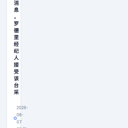
阵
消
跑
这
容
息
动
位
中
，
、
2
罗
最
前
3
德
难
插
里
岁
被
经
、
球
取
纪
防
员
代
人
守
的
的
接
覆
团
受
球
盖
队
该
员
兼
台
已
。
采
备
就
巴
，
可
萨
2026-
是
能
世
08-
中
的
界
07
场
转