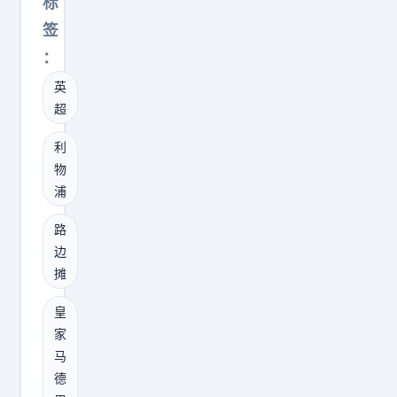
此
标
的
t
前
签
转
e
曾
：
会
a
表
英
走
m
示
超
向
t
，
，
a
利
他
将
l
物
希
直
k
浦
望
接
透
在
路
决
露
世
边
定
（
界
摊
蓝
可
杯
皇
黑
信
结
家
军
度
束
马
团
很
后
德
新
低