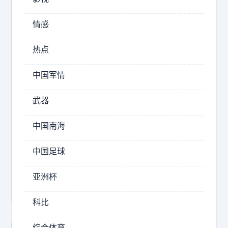
体
：
对
情感
罗
待
德
出
热点
里
售
罗
英
中国军情
德
国
里
武器
曼
一
城
中国南海
事
巴
更
中国足球
塞
为
罗
谨
亚洲杯
那
慎
，
科比
并
综合体育