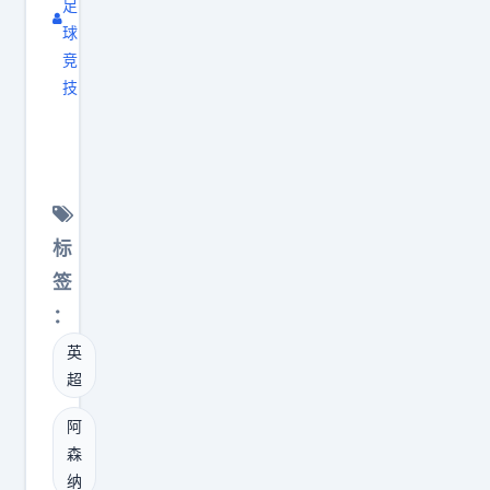
于
足
2
球
竞
0
技
2
据
7
记
年
者
到
本
期
·
，
标
雅
俱
签
各
乐
：
布
部
英
斯
不
超
（
会
B
阿
考
e
森
虑
n
纳