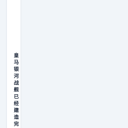
德
，
但
里
续
球
对
约
员
皇
谈
本
家
判
人
马
仍
的
德
在
首
皇
里
推
选
马
在
银
进
仍
河
为
，
是
战
期
传
留
舰
两
闻
在
已
周
不
伯
经
的
乏
纳
建
谈
造
土
乌
完
判
超
为