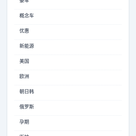
豪车
概念车
优惠
新能源
美国
欧洲
朝日韩
俄罗斯
孕期