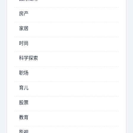
房产
家居
时尚
科学探索
职场
育儿
股票
教育
影视