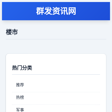
群发资讯网
楼市
热门分类
推荐
暂
热榜
无
数
军事