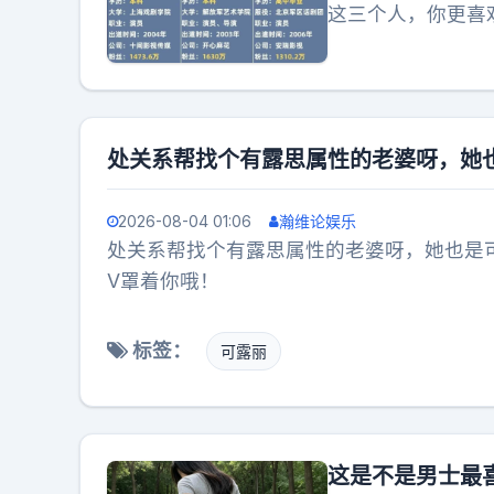
这三个人，你更喜
处关系帮找个有露思属性的老婆呀，她
2026-08-04 01:06
瀚维论娱乐
处关系帮找个有露思属性的老婆呀，她也是
V罩着你哦！
标签：
可露丽
这是不是男士最