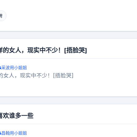
牌
样的女人，现实中不少！[捂脸哭]
采波用小姐姐
的女人，现实中不少！[捂脸哭]
喜欢谁多一些
昌翰用小姐姐