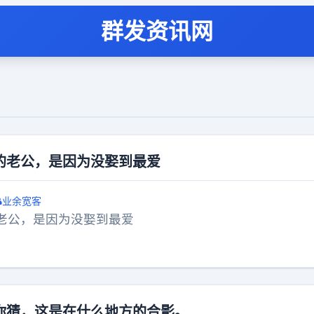
群发资讯网
的老公，是因为没娶到最爱
业余宽客
老公，是因为没娶到最爱
你猜，这是在什么地方的合影。