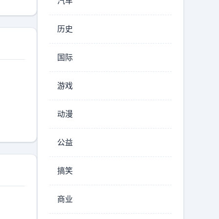
汽车
历史
国际
游戏
动漫
公益
搞笑
商业