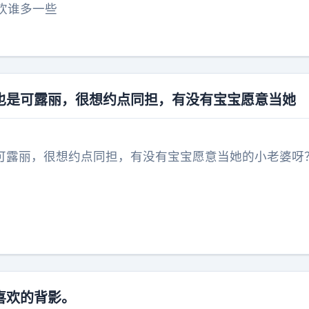
欢谁多一些
也是可露丽，很想约点同担，有没有宝宝愿意当她
可露丽，很想约点同担，有没有宝宝愿意当她的小老婆呀
喜欢的背影。