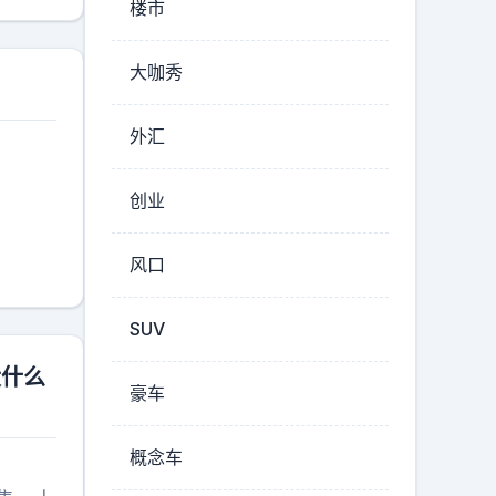
楼市
大咖秀
外汇
创业
风口
SUV
没什么
豪车
概念车