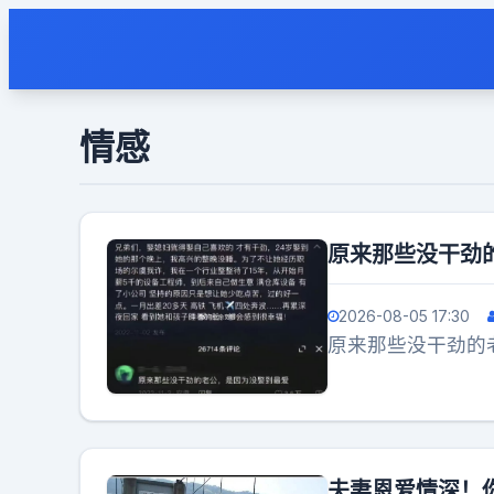
情感
原来那些没干劲
2026-08-05 17:30
原来那些没干劲的
夫妻恩爱情深！