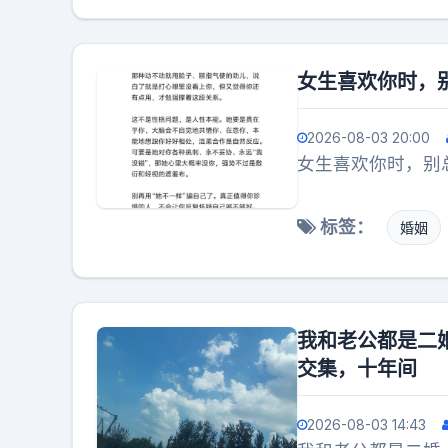
里，人品才是唯一的硬通货。毕竟，证书能证
女生喜欢你时，
2026-08-03 20:00
女生喜欢你时，别
标签：
婚姻
我和老公都是二
交集，十年间
2026-08-03 14:43