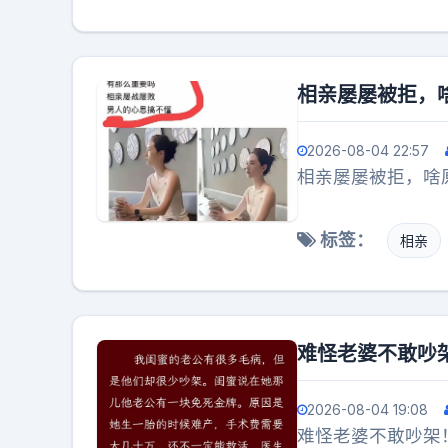
相亲屡屡被拒，
2026-08-04 22:57
相亲屡屡被拒，啥
标签：
相亲
难怪老婆不敢吵
2026-08-04 19:08
难怪老婆不敢吵架