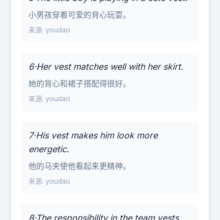
小男孩穿着可爱的背心玩耍。
来源: youdao
6·Her vest matches well with her skirt.
她的背心和裙子搭配得很好。
来源: youdao
7·His vest makes him look more
energetic.
他的马夹使他看起来更精神。
来源: youdao
8·The responsibility in the team vests