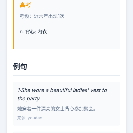
高考
考频：近六年出现1次
n. 背心; 内衣
例句
1·She wore a beautiful ladies' vest to
the party.
她穿着一件漂亮的女士背心参加聚会。
来源: youdao