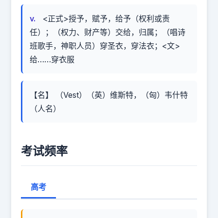
v.
<正式>授予，赋予，给予（权利或责
任）；（权力、财产等）交给，归属；（唱诗
班歌手，神职人员）穿圣衣，穿法衣；<文>
给……穿衣服
【名】 （Vest）（英）维斯特，（匈）韦什特
（人名）
考试频率
高考