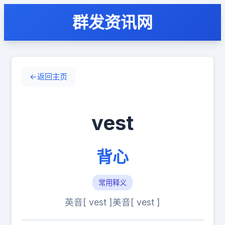
群发资讯网
←
返回主页
vest
背心
常用释义
英音[ vest ]
美音[ vest ]