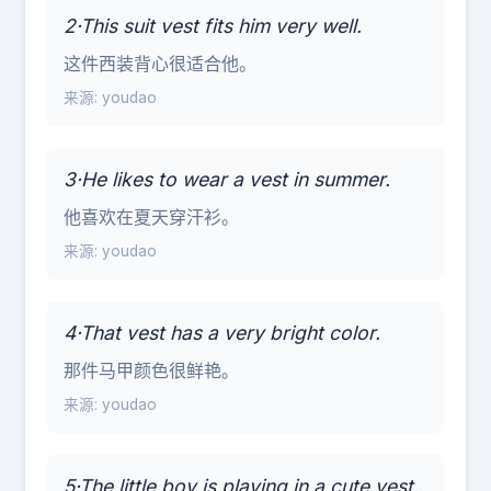
2·This suit vest fits him very well.
这件西装背心很适合他。
来源: youdao
3·He likes to wear a vest in summer.
他喜欢在夏天穿汗衫。
来源: youdao
4·That vest has a very bright color.
那件马甲颜色很鲜艳。
来源: youdao
5·The little boy is playing in a cute vest.