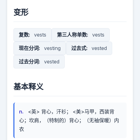
变形
复数:
vests
第三人称单数:
vests
现在分词:
vesting
过去式:
vested
过去分词:
vested
基本释义
n.
<英> 背心，汗衫； <美>马甲，西装背
心；坎肩，（特制的）背心；（无袖保暖）内
衣