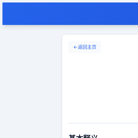
←
返回主页