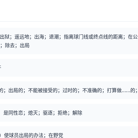
出狱；遥远地；出海；退潮；指离球门线或终点线的距离；在公
；除去；出局
开
的；出局的；不能被接受的；过时的；不准确的；打算做……的
）是同性恋；熄灭；驱逐；拒绝；解除
）使球员出局的办法；在野党