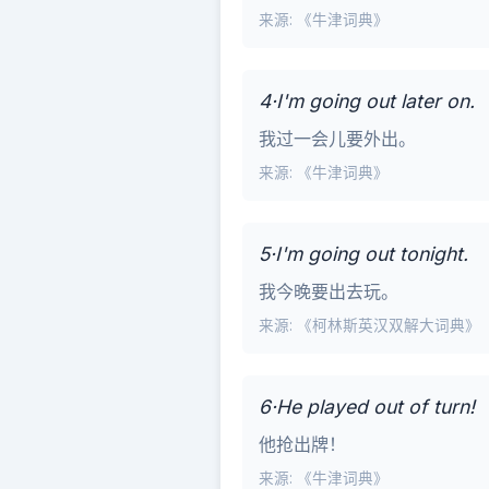
来源: 《牛津词典》
4·I'm going out later on.
我过一会儿要外出。
来源: 《牛津词典》
5·I'm going out tonight.
我今晚要出去玩。
来源: 《柯林斯英汉双解大词典》
6·He played out of turn!
他抢出牌！
来源: 《牛津词典》