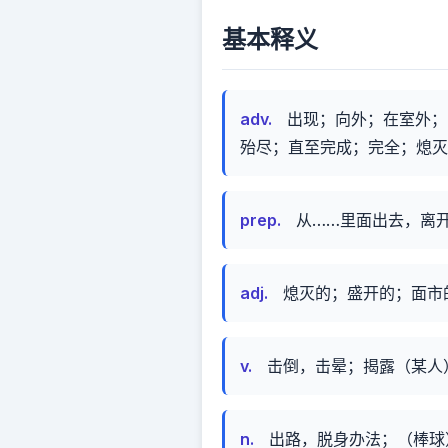
基本释义
adv.
出现；向外；在室外；
殆尽；直至完成；完全；熄灭
prep.
从……里面出去，离
adj.
熄灭的；盛开的；面市
v.
击倒，击晕；揭露（某人
n.
出路，脱身办法；（棒球