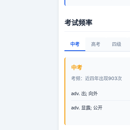
考试频率
中考
高考
四级
中考
考频：近四年出现903次
adv. 出; 向外
adv. 显露; 公开