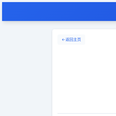
←
返回主页