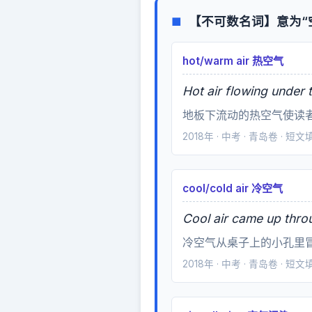
【不可数名词】意为“空
■
hot/warm air 热空气
Hot air flowing under 
地板下流动的热空气使读
2018年 · 中考 · 青岛卷 · 短
cool/cold air 冷空气
Cool air came up throu
冷空气从桌子上的小孔里
2018年 · 中考 · 青岛卷 · 短