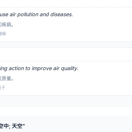
use air pollution and diseases.
和疾病。
读理解
ng action to improve air quality.
气质量。
成句子
中; 天空”