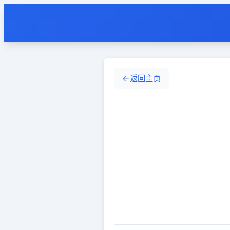
←
返回主页