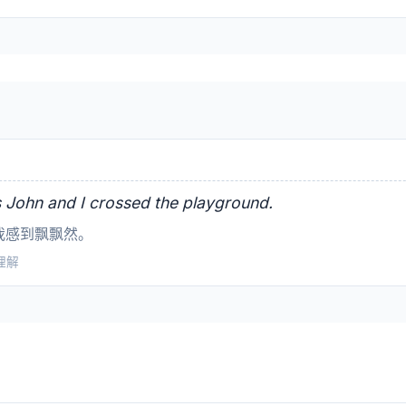
s John and I crossed the playground.
我感到飘飘然。
读理解