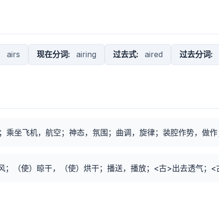
:
airs
现在分词:
airing
过去式:
aired
过去分词:
；乘坐飞机，航空；神态，氛围；曲调，旋律；装腔作势，做作
风；（使）晾干，（使）烘干；播送，播放；<古>出去透气；<