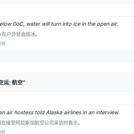
elow 0oC, water will turn into ice in the open air.
水在户外就会结冰。
读理解
运; 航空”
 air hostess told Alaska airlines in an interview.
姐在接受阿拉斯加航空公司采访时表示。
读理解