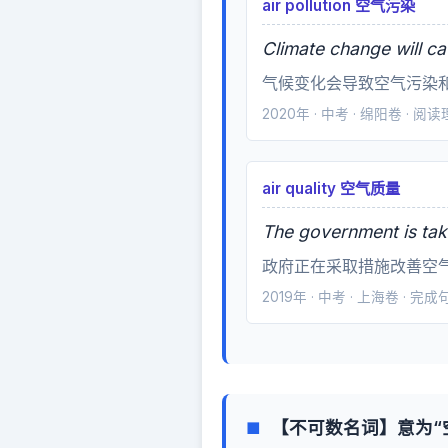
air pollution 空气污染
Climate change will ca
气候变化会导致空气污染
2020年 · 中考 · 绵阳卷 · 阅
air quality 空气质量
The government is taki
政府正在采取措施改善空
2019年 · 中考 · 上海卷 · 完
【不可数名词】意为“空
■