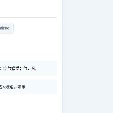
aired
；空气媒质；气，风
古>炫耀，夸示