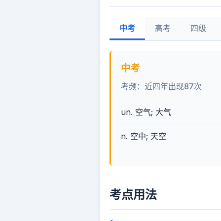
中考
高考
四级
中考
考频：近四年出现87次
un. 空气; 大气
n. 空中; 天空
考点用法