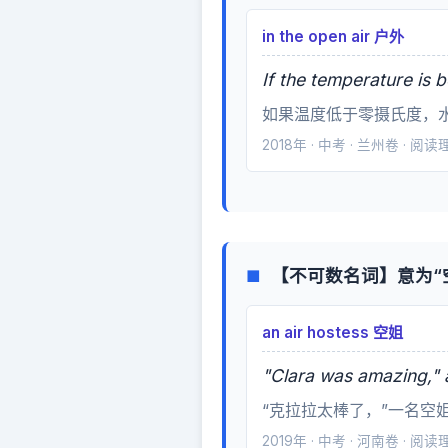
in the open air 户外
If the temperature is b
如果温度低于零摄氏度，
2018年 · 中考 · 兰州卷 · 阅
【不可数名词】意为“空
■
an air hostess 空姐
"Clara was amazing," an
“克拉拉太棒了，”一名空
2019年 · 中考 · 河南卷 · 阅