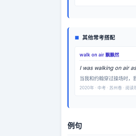
其他常考搭配
■
walk on air 飘飘然
I was walking on air a
当我和约翰穿过操场时，
2020年 · 中考 · 苏州卷 · 阅
例句