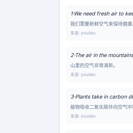
1·We need fresh air to ke
我们需要新鲜空气来保持健康
来源: youdao
2·The air in the mountains
山里的空气非常清新。
来源: youdao
3·Plants take in carbon d
植物吸收二氧化碳并向空气中
来源: youdao