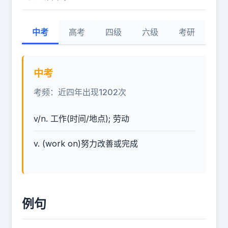
中考
高考
四级
六级
考研
中考
考频：近四年出现1202次
v/n. 工作(时间/地点); 劳动
v. (work on)努力改善或完成
例句