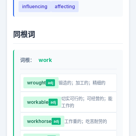
influencing
affecting
同根词
work
词根：
wrought
锻造的；加工的；精细的
adj
切实可行的；可经营的；能
workable
adj
工作的
workhorse
工作重的；吃苦耐劳的
adj