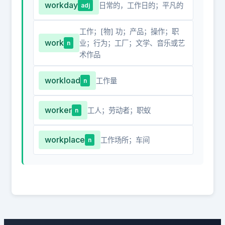
workday
日常的，工作日的；平凡的
adj
工作；[物] 功；产品；操作；职
work
业；行为；工厂；文学、音乐或艺
n
术作品
workload
工作量
n
worker
工人；劳动者；职蚁
n
workplace
工作场所；车间
n