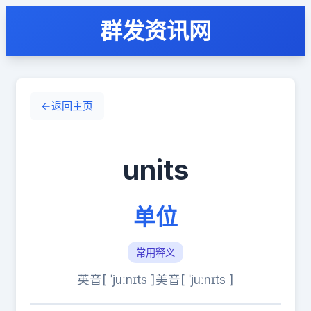
群发资讯网
←
返回主页
units
单位
常用释义
英音[ ˈjuːnɪts ]
美音[ ˈjuːnɪts ]