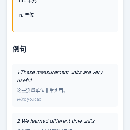
cn. 单元
n. 单位
例句
1·These measurement units are very
useful.
这些测量单位非常实用。
来源: youdao
2·We learned different time units.