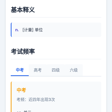
基本释义
n.
[计量] 单位
考试频率
中考
高考
四级
六级
中考
考频：近四年出现3次