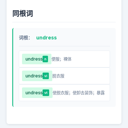
同根词
undress
词根：
undress
便服；裸体
n
undress
脱衣服
vi
undress
使脱衣服；使卸去装饰；暴露
vt