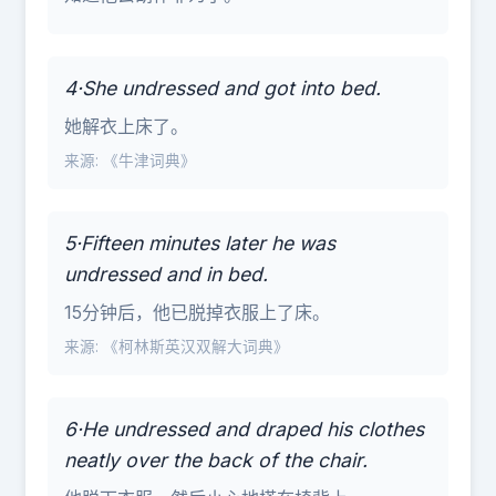
4·She undressed and got into bed.
她解衣上床了。
来源: 《牛津词典》
5·Fifteen minutes later he was
undressed and in bed.
15分钟后，他已脱掉衣服上了床。
来源: 《柯林斯英汉双解大词典》
6·He undressed and draped his clothes
neatly over the back of the chair.