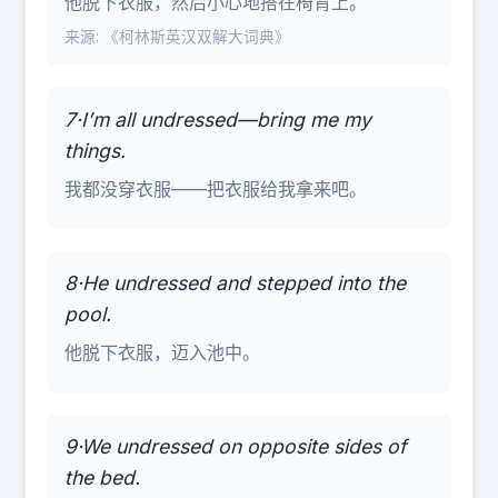
他脱下衣服，然后小心地搭在椅背上。
来源: 《柯林斯英汉双解大词典》
7·I’m all undressed—bring me my
things.
我都没穿衣服——把衣服给我拿来吧。
8·He undressed and stepped into the
pool.
他脱下衣服，迈入池中。
9·We undressed on opposite sides of
the bed.