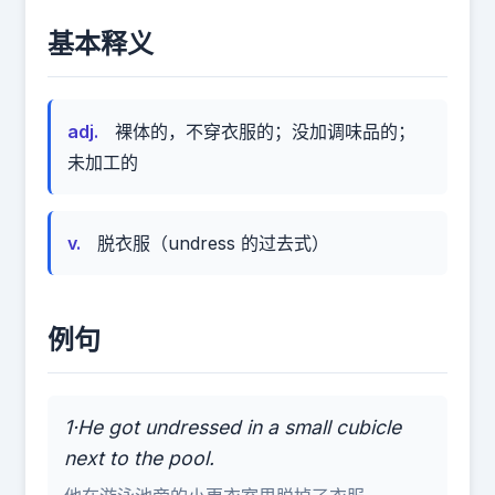
基本释义
adj.
裸体的，不穿衣服的；没加调味品的；
未加工的
v.
脱衣服（undress 的过去式）
例句
1·He got undressed in a small cubicle
next to the pool.