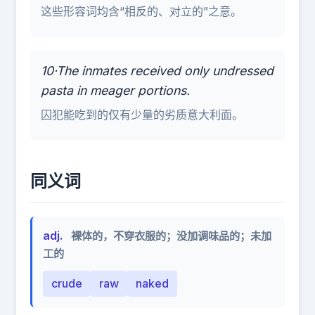
这些形容词均含“相反的、对立的”之意。
10·The inmates received only undressed
pasta in meager portions.
囚犯能吃到的仅有少量的劣质意大利面。
同义词
adj.
裸体的，不穿衣服的；没加调味品的；未加
工的
crude
raw
naked