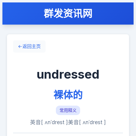
群发资讯网
←
返回主页
undressed
裸体的
常用释义
英音[ ʌnˈdrest ]
美音[ ʌnˈdrest ]