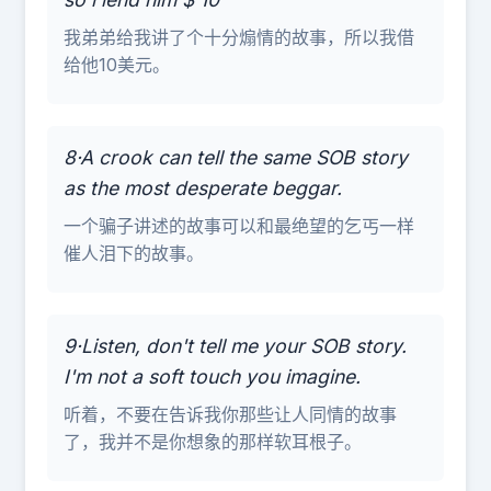
我弟弟给我讲了个十分煽情的故事，所以我借
给他10美元。
8·A crook can tell the same SOB story
as the most desperate beggar.
一个骗子讲述的故事可以和最绝望的乞丐一样
催人泪下的故事。
9·Listen, don't tell me your SOB story.
I'm not a soft touch you imagine.
听着，不要在告诉我你那些让人同情的故事
了，我并不是你想象的那样软耳根子。