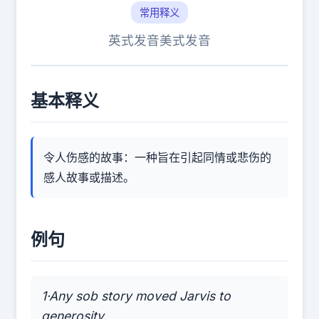
常用释义
英式发音
美式发音
基本释义
令人伤感的故事：一种旨在引起同情或悲伤的
感人故事或描述。
例句
1·Any sob story moved Jarvis to
generosity.