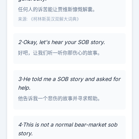
任何人的诉苦能让贾维斯慷慨解囊。
来源: 《柯林斯英汉双解大词典》
2·Okay, let's hear your SOB story.
好吧，让我们听一听你那伤心的故事。
3·He told me a SOB story and asked for
help.
他告诉我一个悲伤的故事并寻求帮助。
4·This is not a normal bear-market sob
story.