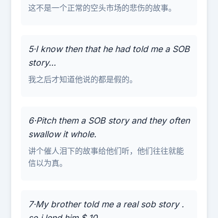
这不是一个正常的空头市场的悲伤的故事。
5·I know then that he had told me a SOB
story...
我之后才知道他说的都是假的。
6·Pitch them a SOB story and they often
swallow it whole.
讲个催人泪下的故事给他们听，他们往往就能
信以为真。
7·My brother told me a real sob story .
so i lend him $ 10