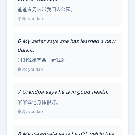
爸爸说周末带我们去公园。
来源: youdao
6·My sister says she has learned a new
dance.
姐姐说她学会了新舞蹈。
来源: youdao
7·Grandpa says he is in good health.
爷爷说他身体很好。
来源: youdao
8·My classmate says he did well in this