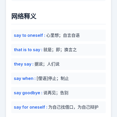
网络释义
say to oneself
:
心里想；自言自语
that is to say
:
就是；即；换言之
they say
:
据说；人们说
say when
:
[俚语]停止；制止
say goodbye
:
说再见；告别
say for oneself
:
为自己找借口，为自己辩护