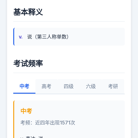
基本释义
v.
说（第三人称单数）
考试频率
中考
高考
四级
六级
考研
中考
考频：近四年出现1571次