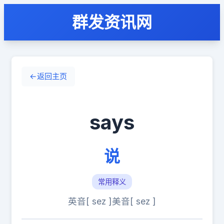
群发资讯网
←
返回主页
says
说
常用释义
英音[ sez ]
美音[ sez ]