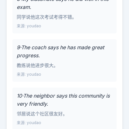
exam.
同学说他这次考试考得不错。
来源: youdao
9·The coach says he has made great
progress.
教练说他进步很大。
来源: youdao
10·The neighbor says this community is
very friendly.
邻居说这个社区很友好。
来源: youdao