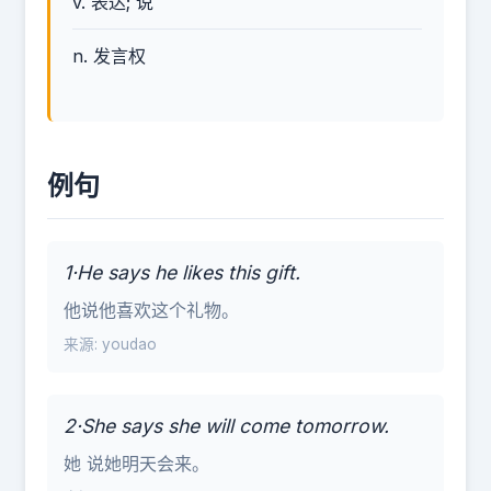
v. 表达; 说
n. 发言权
例句
1·He says he likes this gift.
他说他喜欢这个礼物。
来源: youdao
2·She says she will come tomorrow.
她 说她明天会来。