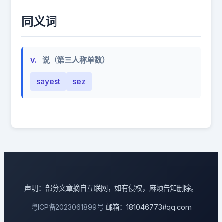
同义词
v.
说（第三人称单数）
sayest
sez
声明：部分文章摘自互联网，如有侵权，麻烦告知删除。
粤ICP备2023061899号
邮箱：181046773#qq.com