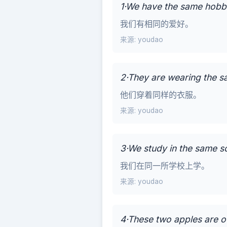
1·We have the same hobb
我们有相同的爱好。
来源: youdao
2·They are wearing the s
他们穿着同样的衣服。
来源: youdao
3·We study in the same s
我们在同一所学校上学。
来源: youdao
4·These two apples are of