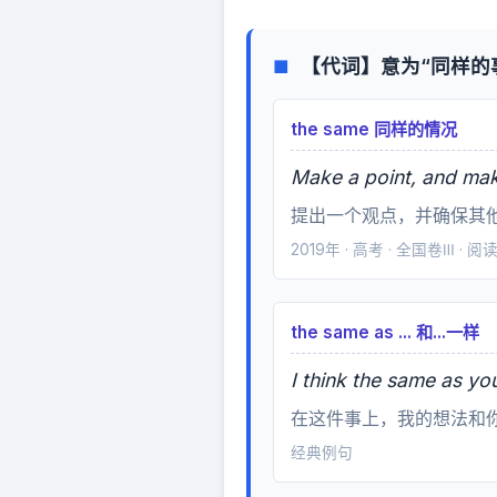
【代词】意为“同样的
■
the same 同样的情况
Make a point, and make
提出一个观点，并确保其
2019年 · 高考 · 全国卷Ⅲ · 
the same as ... 和...一样
I think the same as yo
在这件事上，我的想法和
经典例句