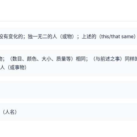
变化的；独一无二的人（或物）；上述的（this/that same
；（数目、颜色、大小、质量等）相同；（与前述之事）同样的事（
人（或事物）
梅（人名）