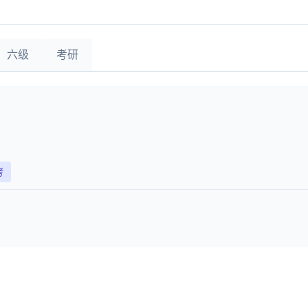
六级
考研
考