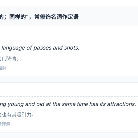
的；同样的”，常修饰名词作定语
 language of passes and shots.
射门语言。
读理解
ng young and old at the same time has its attractions.
老也有其吸引力。
阅读理解