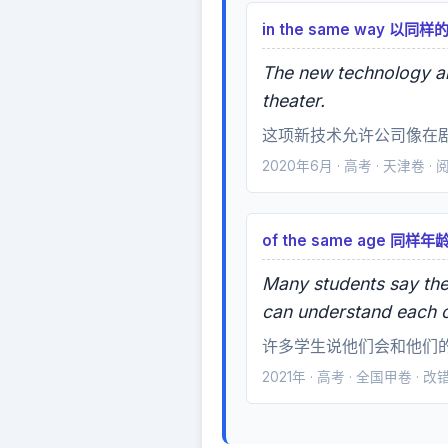
in the same way 以同
The new technology al
theater.
这项新技术允许公司像在
2020年6月 · 高考 · 天津卷 ·
of the same age 同样年
Many students say they
can understand each o
许多学生说他们会和他们
2021年 · 高考 · 全国甲卷 · 改