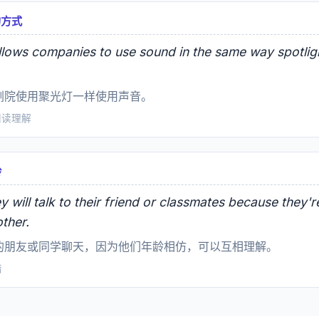
样的方式
lows companies to use sound in the same way spotligh
剧院使用聚光灯一样使用声音。
 阅读理解
龄
 will talk to their friend or classmates because they'
ther.
的朋友或同学聊天，因为他们年龄相仿，可以互相理解。
错