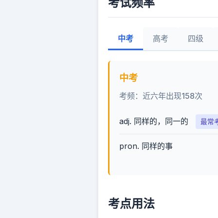
考试频率
中考
高考
四级
中考
考频：近六年出现158次
adj. 同样的，同一的
最常
pron. 同样的事
考点用法