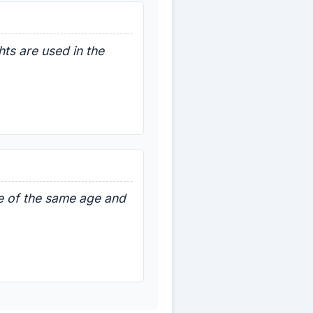
ts are used in the
re of the same age and