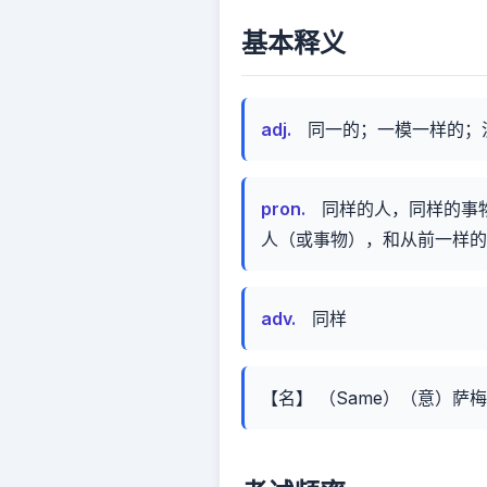
基本释义
adj.
同一的；一模一样的；没有
pron.
同样的人，同样的事物
人（或事物），和从前一样的
adv.
同样
【名】 （Same）（意）萨