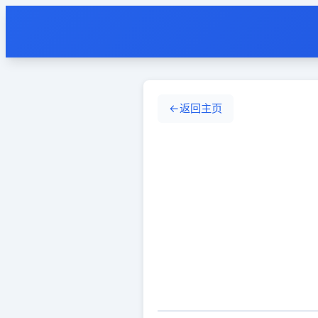
←
返回主页