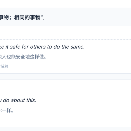
事物；相同的事物”,
 it safe for others to do the same.
他人也能安全地这样做。
阅读理解
u do about this.
你一样。