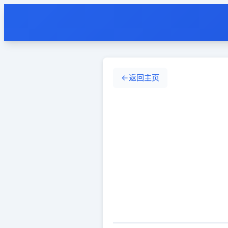
←
返回主页