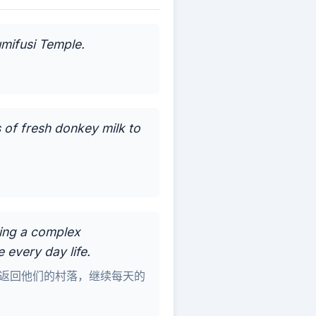
umifusi Temple.
s of fresh donkey milk to
ing a complex
 every day life.
自由的返回他们的村落，继续每天的