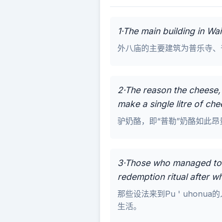
1·The main building in W
外八庙的主要建筑为普乐寺、
2·The reason the cheese, k
make a single litre of che
驴奶酪，即“普勒”奶酪如此昂
3·Those who managed to 
redemption ritual after wh
那些设法来到Pu ' uhon
生活。