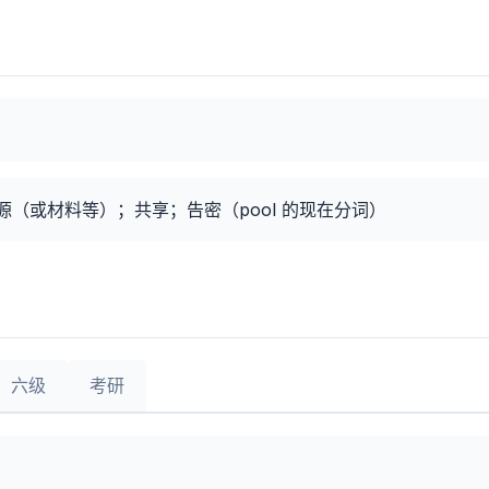
（或材料等）；共享；告密（pool 的现在分词）
六级
考研