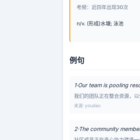
考频：近四年出现30次
n/v. (形成)水塘; 泳池
例句
1·Our team is pooling res
我们的团队正在整合资源，以
来源: youdao
2·The community members 
社区成员正在齐心协力建造一