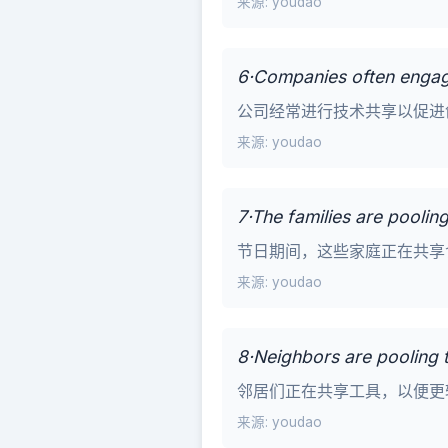
来源: youdao
6·Companies often engage
公司经常进行技术共享以促进
来源: youdao
7·The families are pooling
节日期间，这些家庭正在共享
来源: youdao
8·Neighbors are pooling 
邻居们正在共享工具，以便更
来源: youdao