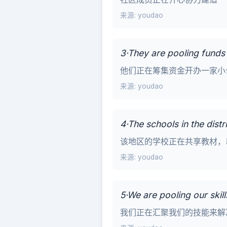
来源: youdao
3·They are pooling funds 
他们正在筹集资金开办一家小
来源: youdao
4·The schools in the distr
该地区的学校正在共享教材，
来源: youdao
5·We are pooling our skil
我们正在汇聚我们的技能来解