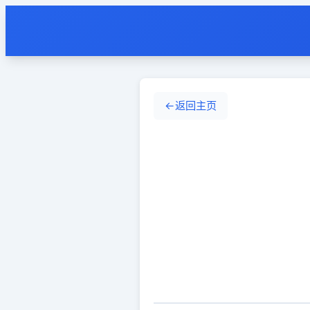
←
返回主页