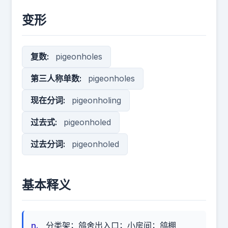
变形
复数:
pigeonholes
第三人称单数:
pigeonholes
现在分词:
pigeonholing
过去式:
pigeonholed
过去分词:
pigeonholed
基本释义
n.
分类架；鸽舍出入口；小房间；鸽棚