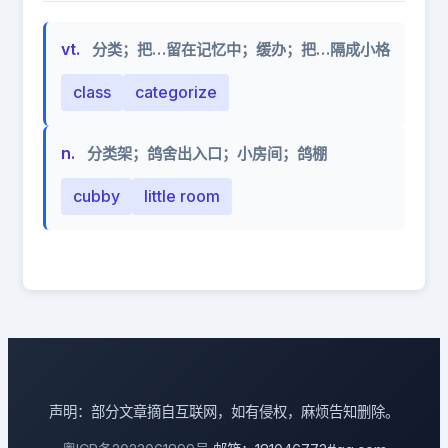
vt.
分类；把…留在记忆中；缓办；把…隔成小格
class
categorize
n.
分类架；鸽舍出入口；小房间；鸽棚
cubby
little room
声明：部分文章摘自互联网，如有侵权，麻烦告知删除。