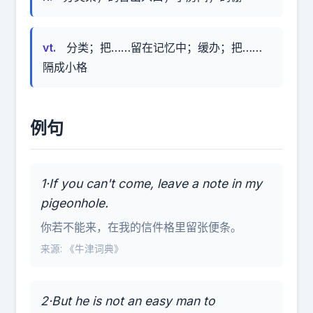
vt.
分类；把……留在记忆中；缓办；把……
隔成小格
例句
1·If you can't come, leave a note in my
pigeonhole.
你若不能来，在我的信件格里留张便条。
来源: 《牛津词典》
2·But he is not an easy man to