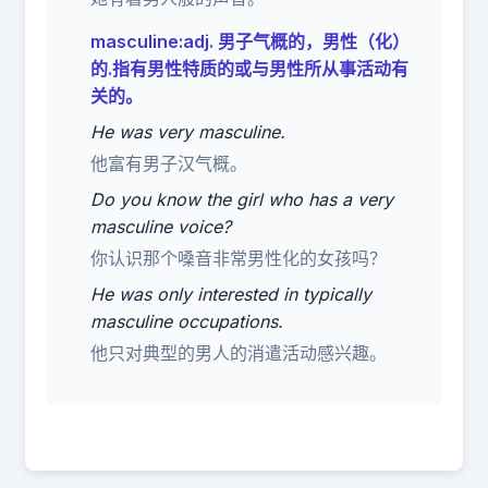
masculine:adj. 男子气概的，男性（化）
的.指有男性特质的或与男性所从事活动有
关的。
He was very masculine.
他富有男子汉气概。
Do you know the girl who has a very
masculine voice?
你认识那个嗓音非常男性化的女孩吗？
He was only interested in typically
masculine occupations.
他只对典型的男人的消遣活动感兴趣。