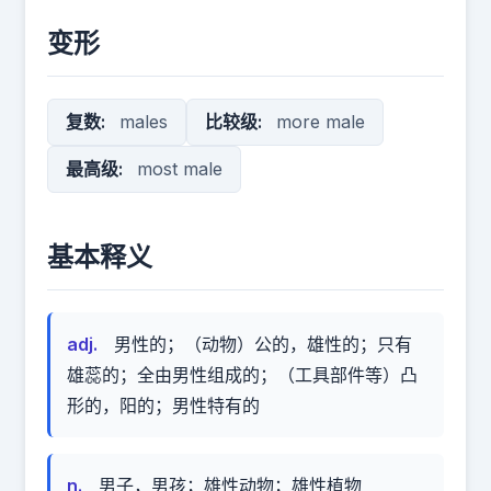
变形
复数:
males
比较级:
more male
最高级:
most male
基本释义
adj.
男性的；（动物）公的，雄性的；只有
雄蕊的；全由男性组成的；（工具部件等）凸
形的，阳的；男性特有的
n.
男子，男孩；雄性动物；雄性植物