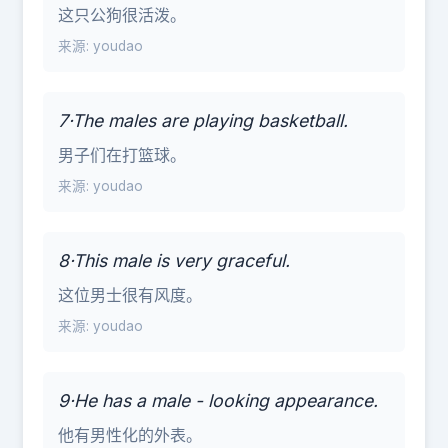
这只公狗很活泼。
来源: youdao
7·The males are playing basketball.
男子们在打篮球。
来源: youdao
8·This male is very graceful.
这位男士很有风度。
来源: youdao
9·He has a male - looking appearance.
他有男性化的外表。