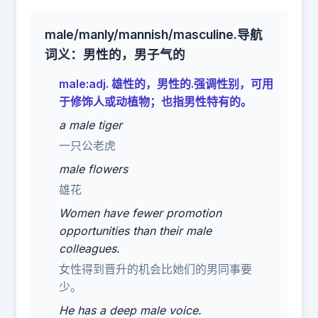
male/manly/mannish/masculine.导航
词义：男性的，男子气的
male:adj. 雄性的，男性的.强调性别，可用
于修饰人或动植物；也指男性特有的。
a male tiger
一只公老虎
male flowers
雄花
Women have fewer promotion
opportunities than their male
colleagues.
女性得到晋升的机会比她们的男同事要
少。
He has a deep male voice.