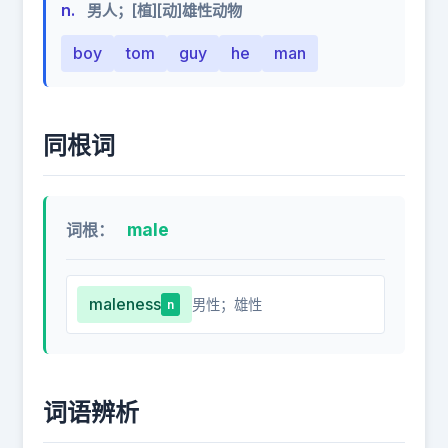
n.
男人；[植][动]雄性动物
boy
tom
guy
he
man
同根词
male
词根：
maleness
男性；雄性
n
词语辨析