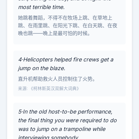
most terrible time.
她跳着舞蹈，不得不在牧场上跳、在草地上
跳、在雨里跳、在阳光下跳、在白天跳、在夜
晚也跳——晚上是最可怕的时候。
4·Helicopters helped fire crews get a
jump on the blaze.
直升机帮助救火人员控制住了火势。
来源: 《柯林斯英汉双解大词典》
5·In the old host-to-be performance,
the final thing you were required to do
was to jump on a trampoline while
interviewing somebody.