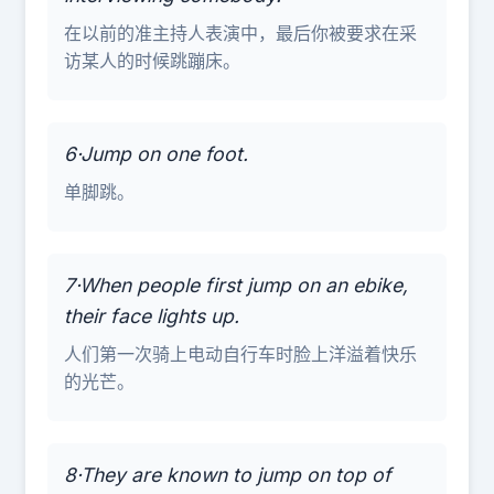
在以前的准主持人表演中，最后你被要求在采
访某人的时候跳蹦床。
6·Jump on one foot.
单脚跳。
7·When people first jump on an ebike,
their face lights up.
人们第一次骑上电动自行车时脸上洋溢着快乐
的光芒。
8·They are known to jump on top of