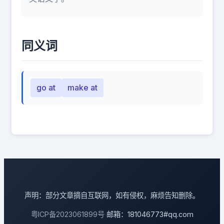
同义词
go at
make at
声明：部分文章摘自互联网，如有侵权，麻烦告知删除。
粤ICP备2023061899号
邮箱：181046773#qq.com