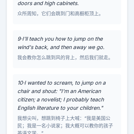
doors and high cabinets.
众所周知，它们会跳到门和高橱柜顶上。
9·I'll teach you how to jump on the
wind's back, and then away we go.
我会教你怎么跳到风的背上，然后我们就走。
10·I wanted to scream, to jump on a
chair and shout: "I'm an American
citizen; a novelist; I probably teach
English literature to your children."
我想尖叫，想跳到椅子上大喊：“我是美国公
民；我是一名小说家；我大概可以教你的孩子
英语文学。”