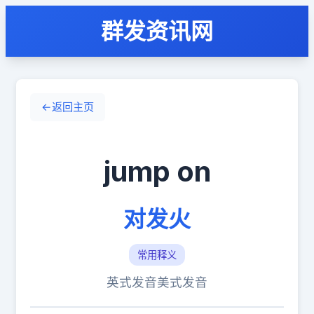
群发资讯网
←
返回主页
jump on
对发火
常用释义
英式发音
美式发音