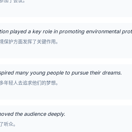
参加了会议。
ation played a key role in promoting environmental prot
境保护方面发挥了关键作用。
 inspired many young people to pursue their dreams.
多年轻人去追求他们的梦想。
 moved the audience deeply.
了听众。