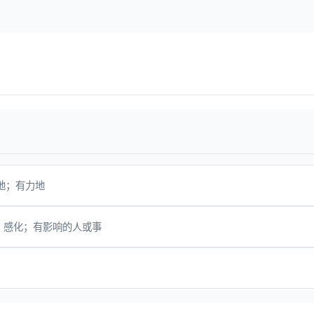
地；有力地
；感化；有影响的人或事