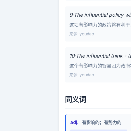
9·The influential policy w
这项有影响力的政策将有利于
来源: youdao
10·The influential think 
这个有影响力的智囊团为政府
来源: youdao
同义词
adj.
有影响的；有势力的