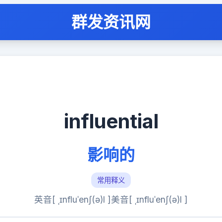
群发资讯网
influential
影响的
常用释义
英音[ ˌɪnfluˈenʃ(ə)l ]
美音[ ˌɪnfluˈenʃ(ə)l ]