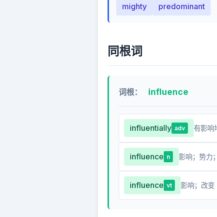
mighty
predominant
同根词
influence
词根：
influentially
有影响
adv
influence
影响；势力
n
influence
影响；改变
vt