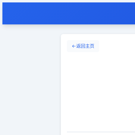
←
返回主页