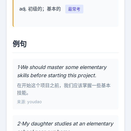
adj. 初级的；基本的
最常考
例句
1·We should master some elementary
skills before starting this project.
在开始这个项目之前，我们应该掌握一些基本
技能。
来源: youdao
2·My daughter studies at an elementary