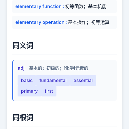
elementary function
:
初等函数；基本机能
elementary operation
:
基本操作；初等运算
同义词
adj.
基本的；初级的；[化学]元素的
basic
fundamental
essential
primary
first
同根词