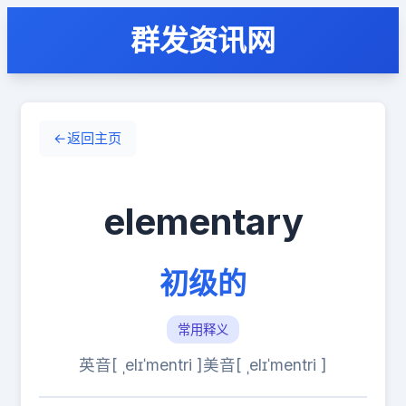
群发资讯网
←
返回主页
elementary
初级的
常用释义
英音[ ˌelɪˈmentri ]
美音[ ˌelɪˈmentri ]