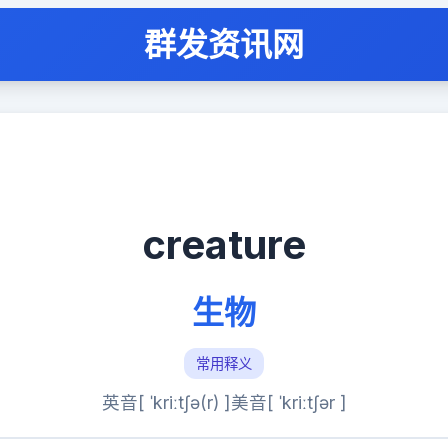
群发资讯网
creature
生物
常用释义
英音[ ˈkriːtʃə(r) ]
美音[ ˈkriːtʃər ]