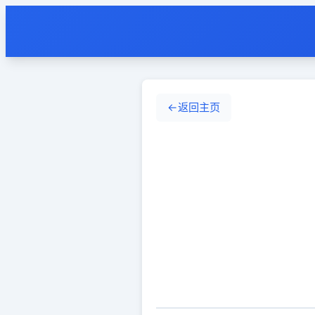
←
返回主页