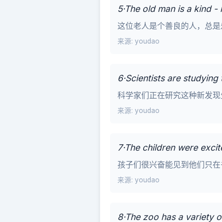
5·The old man is a kind -
这位老人是个善良的人，总是
来源: youdao
6·Scientists are studying
科学家们正在研究这种新发现
来源: youdao
7·The children were excite
孩子们很兴奋能见到他们只在
来源: youdao
8·The zoo has a variety o