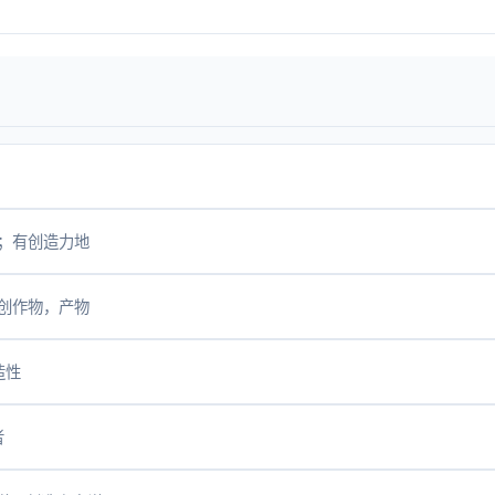
；有创造力地
创作物，产物
造性
者