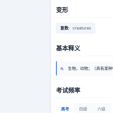
变形
复数:
creatures
基本释义
n.
生物，动物；（具有某种
考试频率
高考
四级
六级