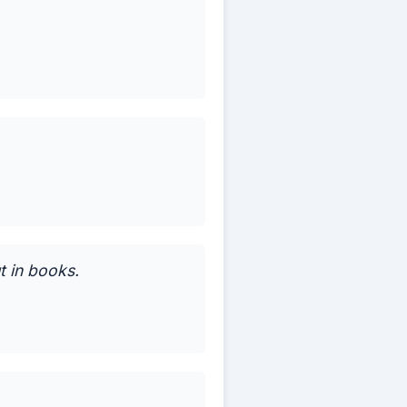
t in books.