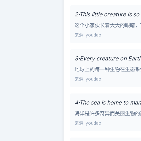
2·This little creature is so
这个小家伙长着大大的眼睛，
来源: youdao
3·Every creature on Earth
地球上的每一种生物在生态系
来源: youdao
4·The sea is home to man
海洋是许多奇异而美丽生物的
来源: youdao