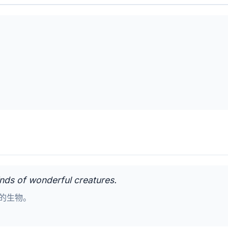
 kinds of wonderful creatures.
的生物。