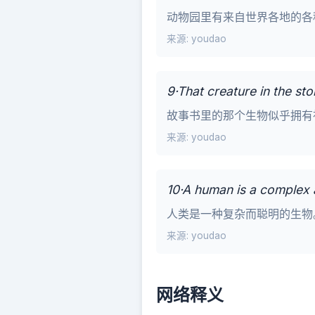
动物园里有来自世界各地的各
来源: youdao
9·That creature in the s
故事书里的那个生物似乎拥有
来源: youdao
10·A human is a complex a
人类是一种复杂而聪明的生物
来源: youdao
网络释义