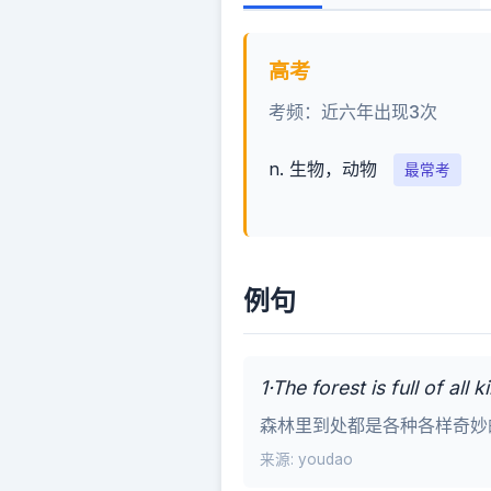
高考
考频：近六年出现3次
n. 生物，动物
最常考
例句
1·The forest is full of all
森林里到处都是各种各样奇妙
来源: youdao