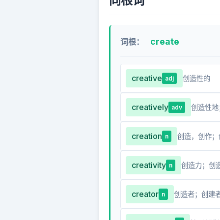
同根词
create
词根：
creative
创造性的
adj
creatively
创造性地
adv
creation
创造，创作；
n
creativity
创造力；创
n
creator
创造者；创建
n