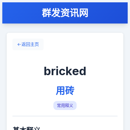
群发资讯网
←
返回主页
bricked
用砖
常用释义