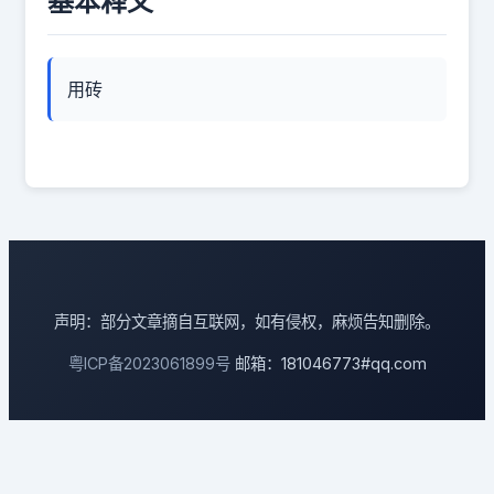
基本释义
用砖
声明：部分文章摘自互联网，如有侵权，麻烦告知删除。
粤ICP备2023061899号
邮箱：181046773#qq.com