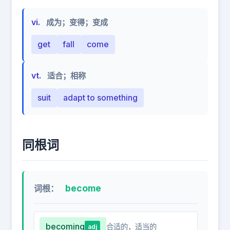
vi.
成为；变得；变成
get
fall
come
vt.
适合；相称
suit
adapt to something
同根词
become
词根：
becoming
合适的，适当的
adj