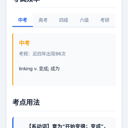
中考
高考
四级
六级
考研
中考
考频：近四年出现96次
linking v. 变成; 成为
考点用法
【系动词】意为“开始变得；变成”，