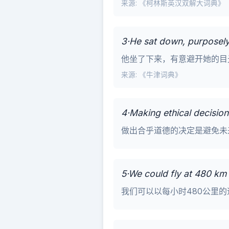
来源: 《柯林斯英汉双解大词典》
3·He sat down, purposely
他坐了下来，有意避开她的目
来源: 《牛津词典》
4·Making ethical decisions
做出合乎道德的决定是避免未
5·We could fly at 480 km 
我们可以以每小时480公里