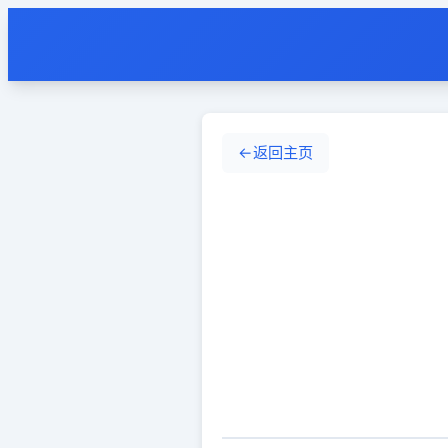
←
返回主页