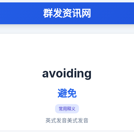
群发资讯网
avoiding
避免
常用释义
英式发音
美式发音