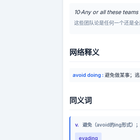
10·Any or all these teams 
这些团队论是任何一个还是全
网络释义
avoid doing
:
避免做某事；逃
同义词
v.
避免（avoid的ing形式
evading