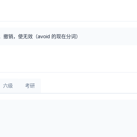
撤销，使无效（avoid 的现在分词）
六级
考研