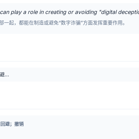
can play a role in creating or avoiding "digital decepti
部一起，都能在制造或避免“数字诈骗”方面发挥重要作用。
避…
）；回避；撤销