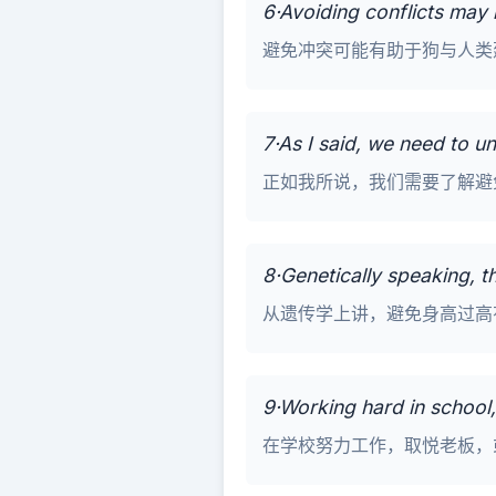
6·Avoiding conflicts may
避免冲突可能有助于狗与人类
7·As I said, we need to u
正如我所说，我们需要了解避
8·Genetically speaking, t
从遗传学上讲，避免身高过高
9·Working hard in school
在学校努力工作，取悦老板，