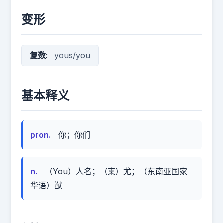
变形
复数:
yous/you
基本释义
pron.
你；你们
n.
（You）人名；（柬）尤；（东南亚国家
华语）猷