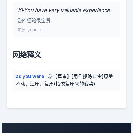
10·You have very valuable experience.
您的经验很宝贵。
来源: youdao
网络释义
as you were
:
◎【军事】[用作操练口令]原地
不动，还原，复原(指恢复原来的姿势)