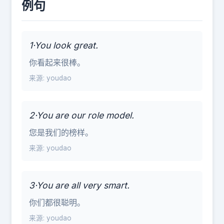
例句
1·You look great.
你看起来很棒。
来源: youdao
2·You are our role model.
您是我们的榜样。
来源: youdao
3·You are all very smart.
你们都很聪明。
来源: youdao