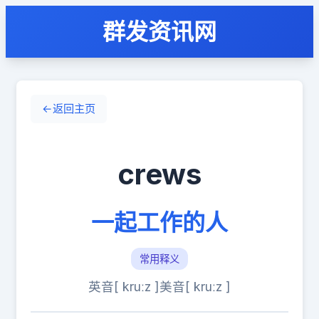
群发资讯网
←
返回主页
crews
一起工作的人
常用释义
英音[ kruːz ]
美音[ kruːz ]