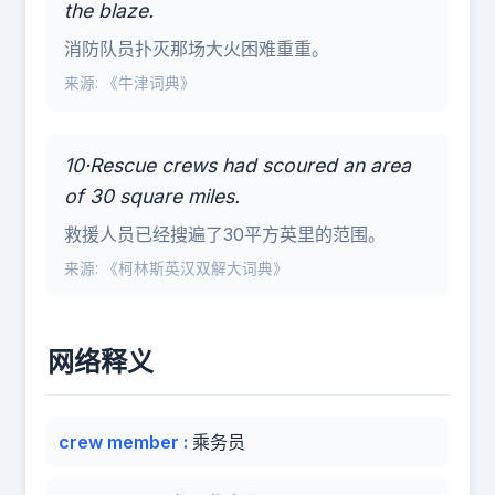
the blaze.
消防队员扑灭那场大火困难重重。
来源: 《牛津词典》
10·Rescue crews had scoured an area
of 30 square miles.
救援人员已经搜遍了30平方英里的范围。
来源: 《柯林斯英汉双解大词典》
网络释义
crew member
:
乘务员