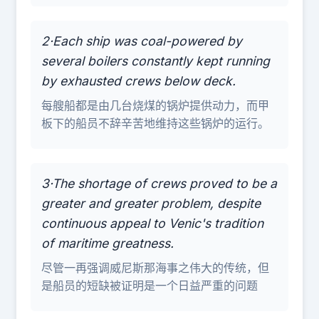
2·Each ship was coal-powered by
several boilers constantly kept running
by exhausted crews below deck.
每艘船都是由几台烧煤的锅炉提供动力，而甲
板下的船员不辞辛苦地维持这些锅炉的运行。
3·The shortage of crews proved to be a
greater and greater problem, despite
continuous appeal to Venic's tradition
of maritime greatness.
尽管一再强调威尼斯那海事之伟大的传统，但
是船员的短缺被证明是一个日益严重的问题