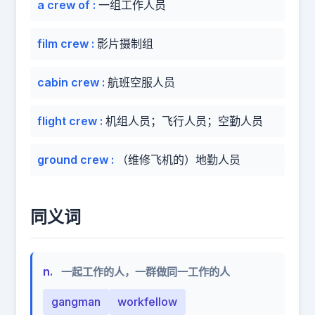
a crew of
:
一组工作人员
film crew
:
影片摄制组
cabin crew
:
航班空服人员
flight crew
:
机组人员；飞行人员；空勤人员
ground crew
:
（维修飞机的）地勤人员
同义词
n.
一起工作的人，一群做同一工作的人
gangman
workfellow