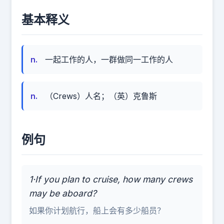
基本释义
n.
一起工作的人，一群做同一工作的人
n.
（Crews）人名；（英）克鲁斯
例句
1·If you plan to cruise, how many crews
may be aboard?
如果你计划航行，船上会有多少船员？